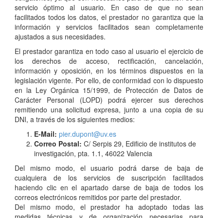
servicio óptimo al usuario. En caso de que no sean
facilitados todos los datos, el prestador no garantiza que la
información y servicios facilitados sean completamente
ajustados a sus necesidades.
El prestador garantiza en todo caso al usuario el ejercicio de
los derechos de acceso, rectificación, cancelación,
información y oposición, en los términos dispuestos en la
legislación vigente. Por ello, de conformidad con lo dispuesto
en la Ley Orgánica 15/1999, de Protección de Datos de
Carácter Personal (LOPD) podrá ejercer sus derechos
remitiendo una solicitud expresa, junto a una copia de su
DNI, a través de los siguientes medios:
E-Mail:
pier.dupont@uv.es
Correo Postal:
C/ Serpis 29, Edificio de institutos de
investigación, pta. 1.1, 46022 Valencia
Del mismo modo, el usuario podrá darse de baja de
cualquiera de los servicios de suscripción facilitados
haciendo clic en el apartado darse de baja de todos los
correos electrónicos remitidos por parte del prestador.
Del mismo modo, el prestador ha adoptado todas las
medidas técnicas y de organización necesarias para