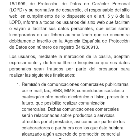
15/1999, de Protección de Datos de Carácter Personal
(LOPD) y su normativa de desarrollo, el responsable del sitio
web, en cumplimiento de lo dispuesto en el art. 5 y 6 de la
LOPD, informa a todos los usuarios del sitio web que faciliten
o vayan a facilitar sus datos personales, que estos serán
incorporados en un fichero automatizado que se encuentra
debidamente inscrito en la Agencia Española de Protección
de Datos con número de registro B44200913.
Los usuarios, mediante la marcación de la casilla, aceptan
expresamente y de forma libre e inequívoca que sus datos
personales sean tratados por parte del prestador para
realizar las siguientes finalidades:
Remisión de comunicaciones comerciales publicitarias
por e-mail, fax, SMS, MMS, comunidades sociales o
cualesquier otro medio electrónico o físico, presente o
futuro, que posibilite realizar comunicación
comerciales. Dichas comunicaciones comerciales
serán relacionadas sobre productos o servicios
ofrecidos por el prestador, así como por parte de los
colaboradores o parthners con los que éste hubiera
alcanzado algún acuerdo de promoción comercial