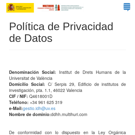
Política de Privacidad
de Datos
Denominación Social:
Institut de Drets Humans de la
Universitat de València
Domicilio Social:
C/ Serpis 29, Edificio de institutos de
investigación, pta. 1.1, 46022 Valencia
CIF / NIF:
Q4618001D
Teléfono:
+34 961 625 319
e-Mail:
gestio.idh@uv.es
Nombre de dominio:
ddhh.multihuri.com
De conformidad con lo dispuesto en la Ley Orgánica