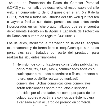
15/1999, de Protección de Datos de Carácter Personal
(LOPD) y su normativa de desarrollo, el responsable del sitio
web, en cumplimiento de lo dispuesto en el art. 5 y 6 de la
LOPD, informa a todos los usuarios del sitio web que faciliten
o vayan a facilitar sus datos personales, que estos serán
incorporados en un fichero automatizado que se encuentra
debidamente inscrito en la Agencia Española de Protección
de Datos con número de registro B44200913.
Los usuarios, mediante la marcación de la casilla, aceptan
expresamente y de forma libre e inequívoca que sus datos
personales sean tratados por parte del prestador para
realizar las siguientes finalidades:
Remisión de comunicaciones comerciales publicitarias
por e-mail, fax, SMS, MMS, comunidades sociales o
cualesquier otro medio electrónico o físico, presente o
futuro, que posibilite realizar comunicación
comerciales. Dichas comunicaciones comerciales
serán relacionadas sobre productos o servicios
ofrecidos por el prestador, así como por parte de los
colaboradores o parthners con los que éste hubiera
alcanzado algún acuerdo de promoción comercial