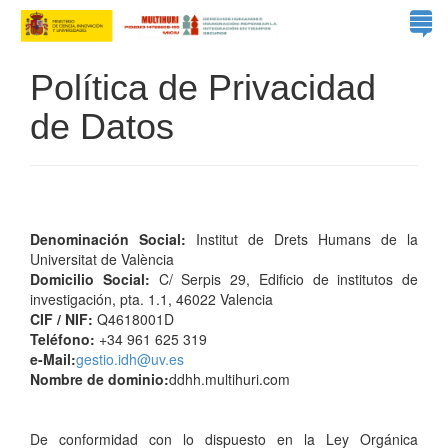
Política de Privacidad
de Datos
Denominación Social:
Institut de Drets Humans de la
Universitat de València
Domicilio Social:
C/ Serpis 29, Edificio de institutos de
investigación, pta. 1.1, 46022 Valencia
CIF / NIF:
Q4618001D
Teléfono:
+34 961 625 319
e-Mail:
gestio.idh@uv.es
Nombre de dominio:
ddhh.multihuri.com
De conformidad con lo dispuesto en la Ley Orgánica