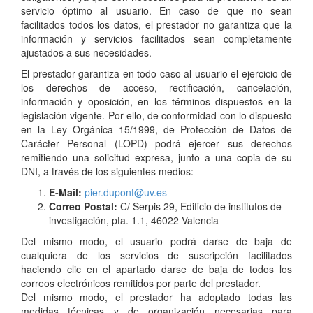
servicio óptimo al usuario. En caso de que no sean
facilitados todos los datos, el prestador no garantiza que la
información y servicios facilitados sean completamente
ajustados a sus necesidades.
El prestador garantiza en todo caso al usuario el ejercicio de
los derechos de acceso, rectificación, cancelación,
información y oposición, en los términos dispuestos en la
legislación vigente. Por ello, de conformidad con lo dispuesto
en la Ley Orgánica 15/1999, de Protección de Datos de
Carácter Personal (LOPD) podrá ejercer sus derechos
remitiendo una solicitud expresa, junto a una copia de su
DNI, a través de los siguientes medios:
E-Mail:
pier.dupont@uv.es
Correo Postal:
C/ Serpis 29, Edificio de institutos de
investigación, pta. 1.1, 46022 Valencia
Del mismo modo, el usuario podrá darse de baja de
cualquiera de los servicios de suscripción facilitados
haciendo clic en el apartado darse de baja de todos los
correos electrónicos remitidos por parte del prestador.
Del mismo modo, el prestador ha adoptado todas las
medidas técnicas y de organización necesarias para