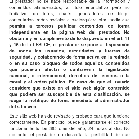
El prestador no se hace responsable de la información y
contenidos almacenados, a título enunciativo pero no
limitativo, en foros, chat´s, generadores de blogs,
comentarios, redes sociales o cualesquiera otro medio que
permita a terceros publicar contenidos de forma
independiente en la página web del prestador. No
obstante y en cumplimiento de lo dispuesto en el art. 11
y 16 de la LSSI-CE, el prestador se pone a disposición
de todos los usuarios, autoridades y fuerzas de
seguridad, y colaborando de forma activa en la retirada
o en su caso bloqueo de todos aquellos contenidos
que pudieran afectar o contravenir la legislación
nacional, o internacional, derechos de terceros o la
moral y el orden público. En caso de que el usuario
considere que existe en el sitio web algún contenido
que pudiera ser susceptible de esta clasificación, se
ruega lo notifique de forma inmediata al administrador
del sitio web.
Este sitio web ha sido revisado y probado para que funcione
correctamente. En principio, puede garantizarse el correcto
funcionamiento los 365 días del año, 24 horas al día. No
obstante, el prestador no descarta la posibilidad de que