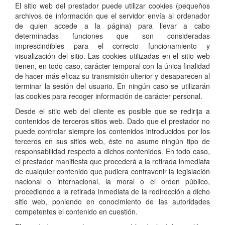
El sitio web del prestador puede utilizar cookies (pequeños
archivos de información que el servidor envía al ordenador
de quien accede a la página) para llevar a cabo
determinadas funciones que son consideradas
imprescindibles para el correcto funcionamiento y
visualización del sitio. Las cookies utilizadas en el sitio web
tienen, en todo caso, carácter temporal con la única finalidad
de hacer más eficaz su transmisión ulterior y desaparecen al
terminar la sesión del usuario. En ningún caso se utilizarán
las cookies para recoger información de carácter personal.
Desde el sitio web del cliente es posible que se redirija a
contenidos de terceros sitios web. Dado que el prestador no
puede controlar siempre los contenidos introducidos por los
terceros en sus sitios web, éste no asume ningún tipo de
responsabilidad respecto a dichos contenidos. En todo caso,
el prestador manifiesta que procederá a la retirada inmediata
de cualquier contenido que pudiera contravenir la legislación
nacional o internacional, la moral o el orden público,
procediendo a la retirada inmediata de la redirección a dicho
sitio web, poniendo en conocimiento de las autoridades
competentes el contenido en cuestión.