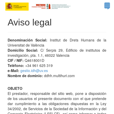
Aviso legal
Denominación Social:
Institut de Drets Humans de la
Universitat de València
Domicilio Social:
C/ Serpis 29, Edificio de institutos de
investigación, pta. 1.1, 46022 Valencia
CIF / NIF:
Q4618001D
Teléfono:
+34 961 625 319
e-Mail:
gestio.idh@uv.es
Nombre de dominio:
ddhh.multihuri.com
OBJETO
El prestador, responsable del sitio web, pone a disposición
de los usuarios el presente documento con el que pretende
dar cumplimiento a las obligaciones dispuestas en la Ley
34/2002, de Servicios de la Sociedad de la Información y del
Comercio Electrónico (LSSI-CE), así como informar a todos